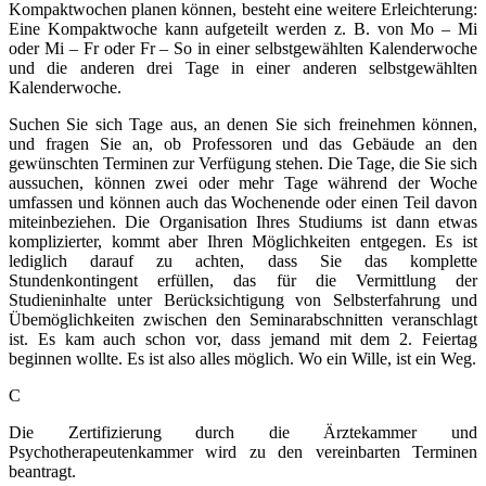
Kompaktwochen planen können, besteht eine weitere Erleichterung:
Eine Kompaktwoche kann aufgeteilt werden z. B. von Mo – Mi
oder Mi – Fr oder Fr – So in einer selbstgewählten Kalenderwoche
und die anderen drei Tage in einer anderen selbstgewählten
Kalenderwoche.
Suchen Sie sich Tage aus, an denen Sie sich freinehmen können,
und fragen Sie an, ob Professoren und das Gebäude an den
gewünschten Terminen zur Verfügung stehen. Die Tage, die Sie sich
aussuchen, können zwei oder mehr Tage während der Woche
umfassen und können auch das Wochenende oder einen Teil davon
miteinbeziehen. Die Organisation Ihres Studiums ist dann etwas
komplizierter, kommt aber Ihren Möglichkeiten entgegen. Es ist
lediglich darauf zu achten, dass Sie das komplette
Stundenkontingent erfüllen, das für die Vermittlung der
Studieninhalte unter Berücksichtigung von Selbsterfahrung und
Übemöglichkeiten zwischen den Seminarabschnitten veranschlagt
ist. Es kam auch schon vor, dass jemand mit dem 2. Feiertag
beginnen wollte. Es ist also alles möglich. Wo ein Wille, ist ein Weg.
C
Die Zertifizierung durch die Ärztekammer und
Psychotherapeutenkammer wird zu den vereinbarten Terminen
beantragt.