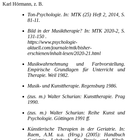
Karl Hörmann, z. B.
Ton-Psychologie. In: MTK (25) Heft 2, 2014, S.
81-11.
Bild in der Musiktherapie? In: MTK 2020-2, S.
131-150 .
https://www.psychologie-
aktuell.com/journale/mtk/bisher-
erschienen/inhalt-lesen/2020-21.html
Musikwahrnehmung und Farbvorstellung.
Empirische Grundlagen für Unterricht und
Therapie. Weil 1982.
Musik-
und Kunsttherapie. Regensburg 1986.
(zus. m.) Walter Schurian: Kunsttherapie. Prag
1990.
(zus. m.) Walter Schurian: Reihe Kunst und
Psychologie. Göttingen 1991 ff.
Künstlerische Therapien in der Geriatrie. In:
Raem, A.M. u.a. (Hrsg.) (2005): Handbuch