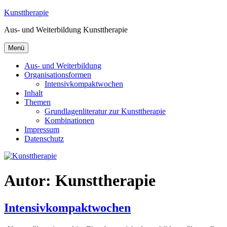
Zum
Kunsttherapie
Inhalt
Aus- und Weiterbildung Kunsttherapie
springen
Menü
Aus- und Weiterbildung
Organisationsformen
Intensivkompaktwochen
Inhalt
Themen
Grundlagenliteratur zur Kunsttherapie
Kombinationen
Impressum
Datenschutz
Autor:
Kunsttherapie
Intensivkompaktwochen