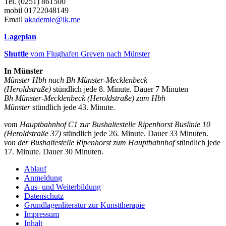
Tel. (0251) 861500
mobil 01722048149
Email
akademie@ik.me
Lageplan
Shuttle
vom Flughafen Greven nach Münster
In Münster
Münster Hbh nach Bh Münster-Mecklenbeck
(Heroldstraße)
stündlich jede 8. Minute. Dauer 7 Minuten
Bh Münster-Mecklenbeck
(Heroldstraße) zum Hbh
Münster
stündlich jede 43. Minute.
vom Hauptbahnhof C1 zur Bushaltestelle Ripenhorst Buslinie 10
(Heroldstraße 37)
stündlich jede 26. Minute. Dauer 33 Minuten.
von der Bushaltestelle Ripenhorst zum Hauptbahnhof
stündlich jede
17. Minute. Dauer 30 Minuten.
Ablauf
Anmeldung
Aus- und Weiterbildung
Datenschutz
Grundlagenliteratur zur Kunsttherapie
Impressum
Inhalt