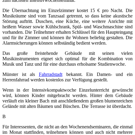
zum nächsten Intensivwochenseminar.
Die Übernachtung im Einzelzimmer kostet 15 € pro Nacht. Die
Musikräume sind vom Tanzsaal getrennt, so dass keine akustische
Störung auftritt. Duschen, eine Küche, eine weitere Anrichte mit
heißem Wasser sowie Kühlschrank, Spül- und Waschmaschine sind
vorhanden. Die Teilnehmer erhalten Schlüssel für den Haupteingang
und für ihr Zimmer und können ihr Wohnen beliebig gestalten. Die
Alarmsicherungen können selbständig bedient werden.
Das große freistehende Gebäude mit seinen vielen
Musikinstrumenten eignet sich optimal für die Kombination von
Musik und Tanz und für eine durchaus erholsame Studienwoche.
Münster ist als
Fahrradstadt
bekannt. Ein Damen- und ein
Herrenfahrrad werden kostenlos zur Verfügung gestellt.
Wenn in der Intensivkompaktwoche Einzelunterricht gewünscht
wird, können Kinder mitgebracht werden. Hinter dem Gebäude
verläuft ein kleiner Bach mit anschließendem großen blumenreichen
Gelände mit alten Bäumen und Büschen. Die Terrasse ist überdacht.
B
Für Interessenten, die nicht an den Wochenendseminaren, die einmal
im Monat stattfinden, teilnehmen können und auch nicht mehrere